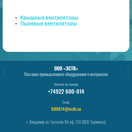
Крышные вентиляторы
Пылевые вентиляторы
ООО «ЭСТК»
Поставка промышленного оборудования и материалов
Звоните по номеру
+74922 600-814
Email
600814@estk.su
г. Владимир ул. Гастелло 8А оф. 310 (ВСК Терминал)