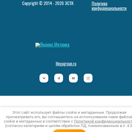
Copyright © 2014 - 2026 ЭСТК
Политика
конфиденциальности
Megagroup.ru
Этот сайт использует файлы cookie и метаданные. Продолжая
просматривать его, вы соглашаетесь на использование нами файло
cookie и метаданных в соответствии с
Политикой конфиденциальнос
(согласно категориям и целям обработки ПД, поименованным в п. 4.3